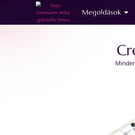
Megoldások
Cr
Minden