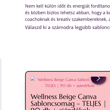
Nem kell külön időt és energiát fordítan
és közben biztos lehetsz abban, hogy 
coachoknak és kreatív szakembereknek, a
Válaszd ki a számodra legjobb sablonc
Wellness Beige Canva
Sabloncsomag – TELJES |