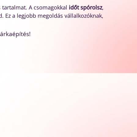
ts tartalmat. A csomagokkal
időt spórolsz
,
. Ez a legjobb megoldás vállalkozóknak,
árkaépítés!