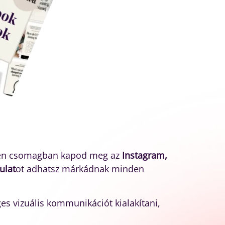
yetlen csomagban kapod meg az
Instagram,
ulat
ot adhatsz márkádnak minden
s vizuális kommunikációt kialakítani,