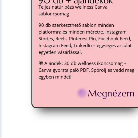
90 db + ajándékok
Teljes natúr bézs wellness Canva
sabloncsomag
90 db szerkeszthető sablon minden
platformra és minden méretre. Instagram
Stories, Reels, Pinterest Pin, Facebook Feed,
Instagram Feed, LinkedIn – egységes arculat
egyetlen vásárlással.
🎁 Ajándék: 30 db wellness ikoncsomag +
Canva gyorstalpaló PDF. Spórolj és vedd meg
egyben mindet!
Megnézem