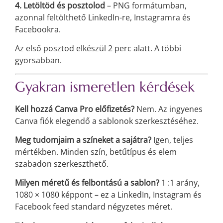
4. Letöltöd és posztolod
– PNG formátumban,
azonnal feltölthető LinkedIn-re, Instagramra és
Facebookra.
Az első posztod elkészül 2 perc alatt. A többi
gyorsabban.
Gyakran ismeretlen kérdések
Kell hozzá Canva Pro előfizetés?
Nem. Az ingyenes
Canva fiók elegendő a sablonok szerkesztéséhez.
Meg tudomjaim a színeket a sajátra?
Igen, teljes
mértékben. Minden szín, betűtípus és elem
szabadon szerkeszthető.
Milyen méretű és felbontású a sablon?
1
:1
arány,
1080 × 1080 képpont – ez a LinkedIn, Instagram és
Facebook feed standard négyzetes méret.