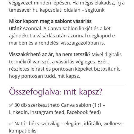
végigvezet minden lépésen. Ha mégis elakadsz, írj a
timesaver.hu kapcsolati oldalán – segítünk!
Mikor kapom meg a sablont vásárlás
után?
Azonnal. A Canva sablon linkjét és a két
ajándékot a vásárlás után azonnal megkapod e-
mailben és a rendelési visszaigazolóban is.
Visszakérhető az ár, ha nem tetszik?
Mivel digitális
termékről van szó, a vásárlás végleges. Ezért
részletes leírást és pontosan képeket biztosítunk,
hogy pontosan tudd, mit kapsz.
Összefoglalva: mit kapsz?
✅ 30 db szerkeszthető Canva sablon (1
:1
–
LinkedIn, Instagram feed, Facebook feed)
✅ Natúr bézs színvilág – elegáns, időtálló, wellness-
kompatibilis