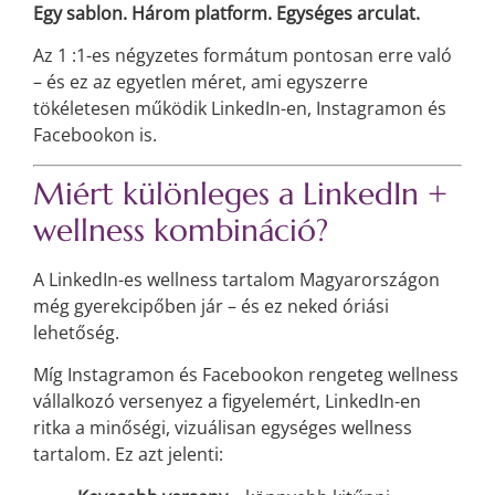
Egy sablon. Három platform. Egységes arculat.
Az 1
:1-es
négyzetes formátum pontosan erre való
– és ez az egyetlen méret, ami egyszerre
tökéletesen működik LinkedIn-en, Instagramon és
Facebookon is.
Miért különleges a LinkedIn +
wellness kombináció?
A LinkedIn-es wellness tartalom Magyarországon
még gyerekcipőben jár – és ez neked óriási
lehetőség.
Míg Instagramon és Facebookon rengeteg wellness
vállalkozó versenyez a figyelemért, LinkedIn-en
ritka a minőségi, vizuálisan egységes wellness
tartalom. Ez azt jelenti: