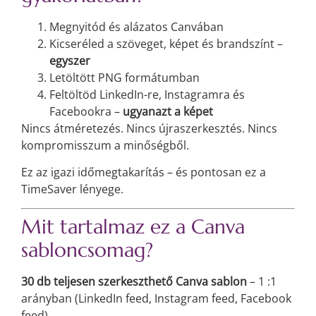
Megnyitód és alázatos Canvában
Kicseréled a szöveget, képet és brandszínt –
egyszer
Letöltött PNG formátumban
Feltöltöd LinkedIn-re, Instagramra és
Facebookra –
ugyanazt a képet
Nincs átméretezés. Nincs újraszerkesztés. Nincs
kompromisszum a minőségből.
Ez az igazi időmegtakarítás – és pontosan ez a
TimeSaver lényege.
Mit tartalmaz ez a Canva
sabloncsomag?
30 db teljesen szerkeszthető Canva sablon
– 1
:1
arányban (LinkedIn feed, Instagram feed, Facebook
feed)