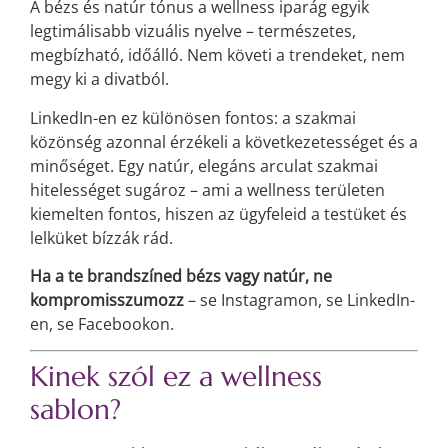
A bézs és natúr tónus a wellness iparág egyik
legtimálisabb vizuális nyelve – természetes,
megbízható, időálló. Nem követi a trendeket, nem
megy ki a divatból.
LinkedIn-en ez különösen fontos: a szakmai
közönség azonnal érzékeli a következetességet és a
minőséget. Egy natúr, elegáns arculat szakmai
hitelességet sugároz – ami a wellness területen
kiemelten fontos, hiszen az ügyfeleid a testüket és
lelküket bízzák rád.
Ha a te brandszíned bézs vagy natúr, ne
kompromisszumozz
– se Instagramon, se LinkedIn-
en, se Facebookon.
Kinek szól ez a wellness
sablon?