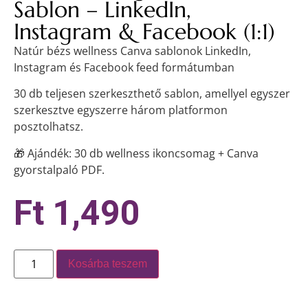
Sablon – LinkedIn,
Instagram & Facebook (1:1)
Natúr bézs wellness Canva sablonok LinkedIn,
Instagram és Facebook feed formátumban
30 db teljesen szerkeszthető sablon, amellyel egyszer
szerkesztve egyszerre három platformon
posztolhatsz.
🎁 Ajándék: 30 db wellness ikoncsomag + Canva
gyorstalpaló PDF.
Ft
1,490
Kosárba teszem