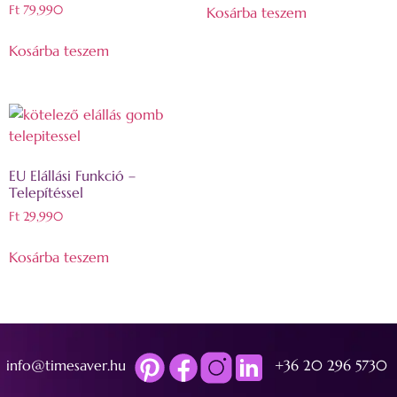
Ft
79,990
Kosárba teszem
Kosárba teszem
EU Elállási Funkció –
Telepítéssel
Ft
29,990
Kosárba teszem
info@timesaver.hu
+36 20 296 5730