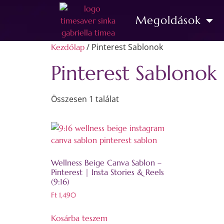
Megoldások
/ Pinterest Sablonok
Kezdőlap
Pinterest Sablonok
Összesen 1 találat
Wellness Beige Canva Sablon –
Pinterest | Insta Stories & Reels
(9:16)
Ft
1,490
Kosárba teszem