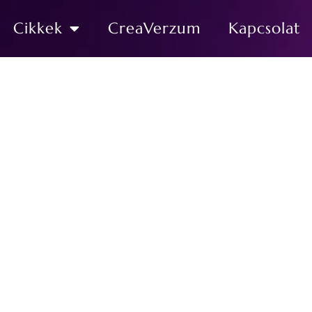
Cikkek
CreaVerzum
Kapcsolat