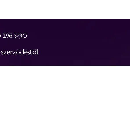
 296 5730
a szerződéstől